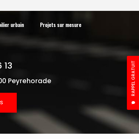
ilier urbain
Projets sur mesure
6 13
RAPPEL GRATUIT
00 Peyrehorade
S