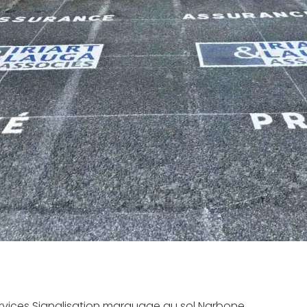
rvices Signalisation marquage au sol Narbone.