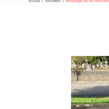
Accueil
Actualités
Marquage au sol assuran