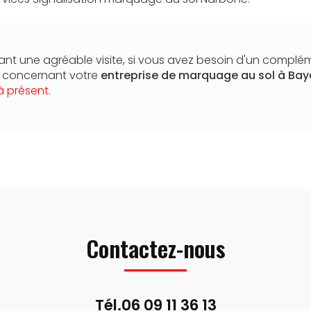
nt une agréable visite, si vous avez besoin d'un complé
n concernant votre
entreprise de marquage au sol
à Ba
à présent
.
Contactez-nous
Tél.
06 09 11 36 13