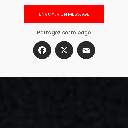
ENVOYER UN MESSAGE
Partagez cette page
Facebook
X
Email