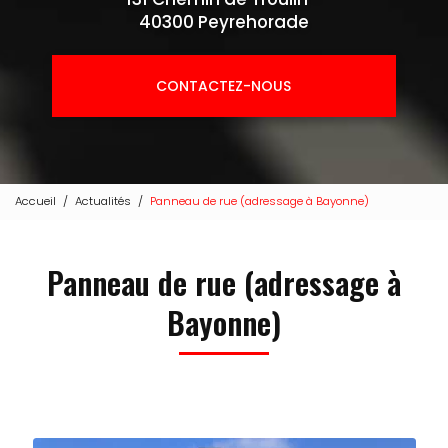
40300 Peyrehorade
CONTACTEZ-NOUS
Accueil
Actualités
Panneau de rue (adressage à Bayonne)
Panneau de rue (adressage à
Bayonne)