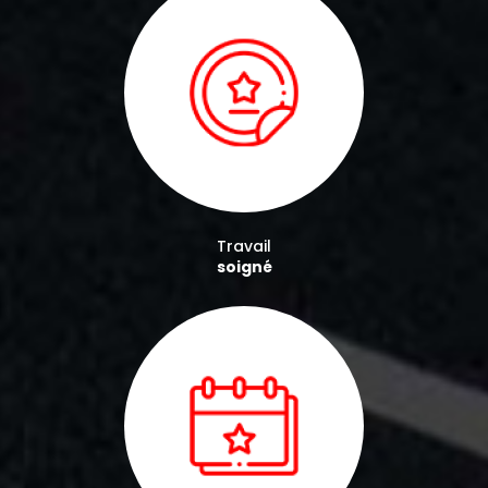
Travail
soigné