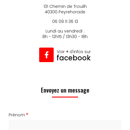
131 Chemin de Trouilh
40300 Peyrehorade
06 09 11 36 13
Lundi au vendredi :
8h - 12h15 / 13h30 - 18h
Voir
+
d'infos sur
facebook
Envoyez un message
Prénom