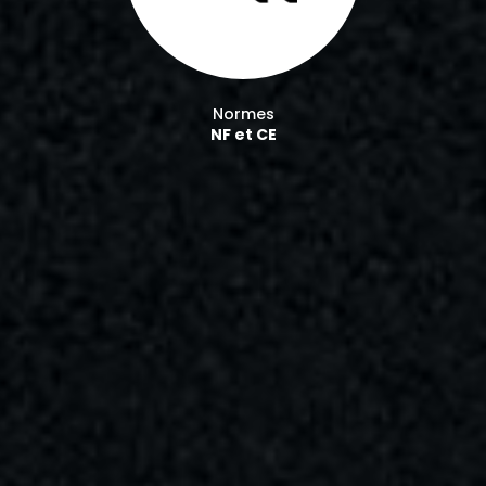
Normes
NF et CE