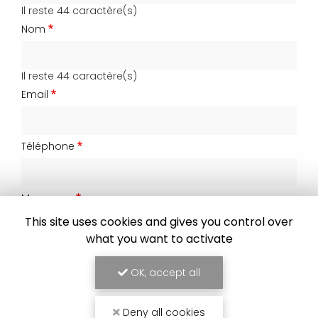
Il reste
44
caractère(s)
Nom
Il reste
44
caractère(s)
Email
Téléphone
Message :
This site uses cookies and gives you control over
what you want to activate
OK, accept all
0
caractère(s) saisi(s)
Deny all cookies