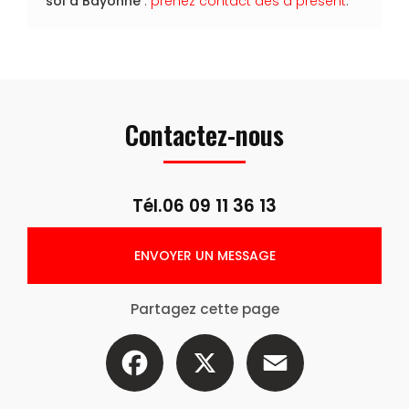
sol
à Bayonne
:
prenez contact dès à présent
.
Contactez-nous
Tél.
06 09 11 36 13
ENVOYER UN MESSAGE
Partagez cette page
Facebook
X
Email