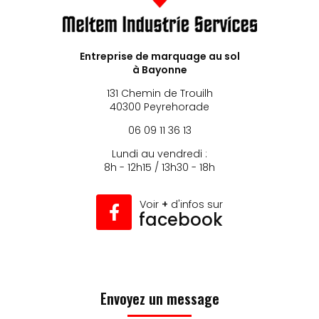
Entreprise de marquage au sol
à Bayonne
131 Chemin de Trouilh
40300 Peyrehorade
06 09 11 36 13
Lundi au vendredi :
8h - 12h15 / 13h30 - 18h
Voir
+
d'infos sur
facebook
Envoyez un message